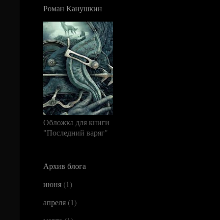
Роман Канушкин
Обложка для книги
"Последний варяг"
Архив блога
июня
(1)
апреля
(1)