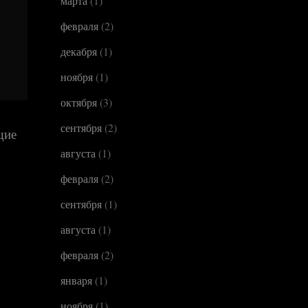
марта
(1)
февраля
(2)
декабря
(1)
ноября
(1)
октября
(3)
сентября
(2)
щие
августа
(1)
февраля
(2)
сентября
(1)
августа
(1)
февраля
(2)
января
(1)
ноября
(1)