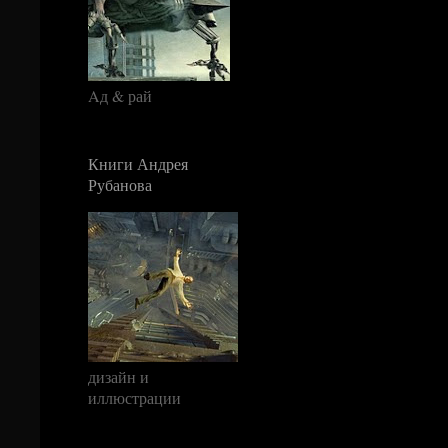
Aд & рай
Книги Андрея
Рубанова
дизайн и
иллюстрации