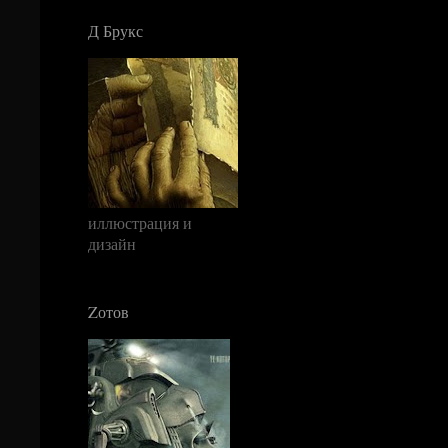
Д Брукс
иллюстрация и
дизайн
Zотов