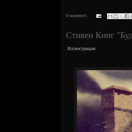
0 коммент.
Стивен Кинг "Бу
Иллюстрация