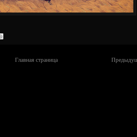
Главная страница
Предыду
Подписаться на:
Сообщения (Atom)