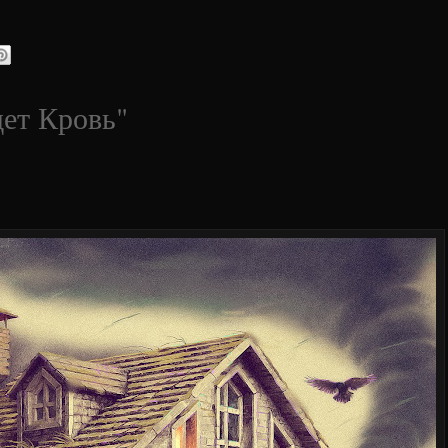
дет Кровь"