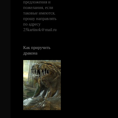
предложения и
пожелания, если
таковые имеются,
прошу направлять
по адресу
25kartinok@mail.ru
Как приручить
дракона