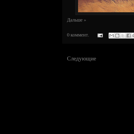
Дальше »
0 коммент.
Следующие